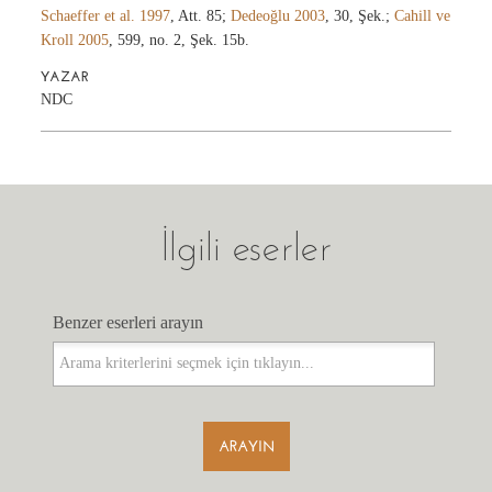
Schaeffer et al. 1997
, Att. 85;
Dedeoğlu 2003
, 30, Şek.;
Cahill ve
Kroll 2005
, 599, no. 2, Şek. 15b.
YAZAR
NDC
İlgili eserler
Benzer eserleri arayın
Benzer eserleri arayın
ARAYIN