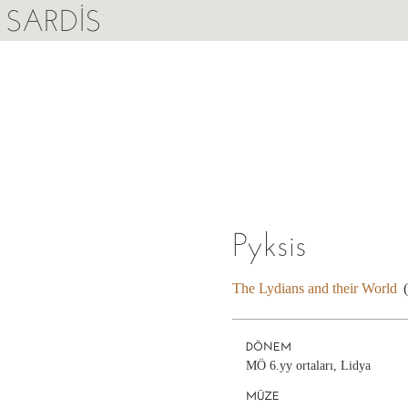
SARDIS
Pyksis
The Lydians and their World
DÖNEM
MÖ 6.yy ortaları, Lidya
MÜZE