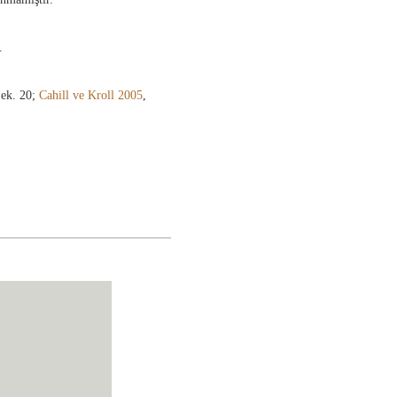
.
Şek. 20;
Cahill ve Kroll 2005
,