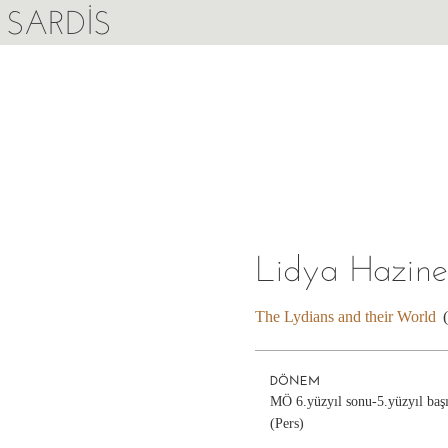
SARDIS
Lidya Hazine
The Lydians and their World
DÖNEM
MÖ 6.yüzyıl sonu-5.yüzyıl baş
(Pers)