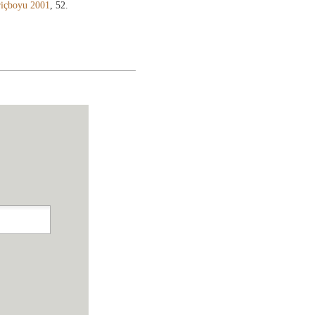
içboyu 2001
, 52.