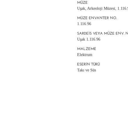
MÜZE
Uşak, Arkeoloji Müzesi, 1.116
MÜZE ENVANTER NO.
1.116.96
SARDEIS VEYA MÜZE ENV. 
Uşak 1.116.96
MALZEME
Elektrum
ESERIN TÜRÜ
Takı ve Süs