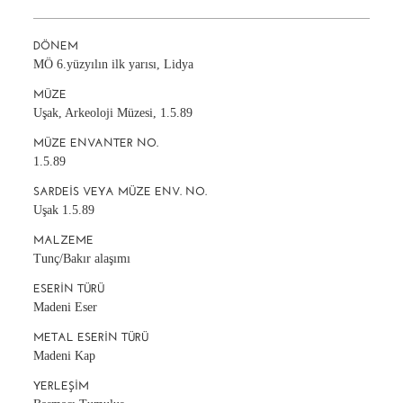
DÖNEM
MÖ 6.yüzyılın ilk yarısı, Lidya
MÜZE
Uşak, Arkeoloji Müzesi, 1.5.89
MÜZE ENVANTER NO.
1.5.89
SARDEIS VEYA MÜZE ENV. NO.
Uşak 1.5.89
MALZEME
Tunç/Bakır alaşımı
ESERIN TÜRÜ
Madeni Eser
METAL ESERIN TÜRÜ
Madeni Kap
YERLEŞIM