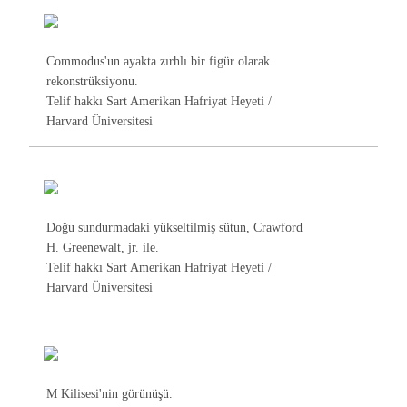
Commodus'un ayakta zırhlı bir figür olarak
rekonstrüksiyonu.
Telif hakkı Sart Amerikan Hafriyat Heyeti /
Harvard Üniversitesi
Doğu sundurmadaki yükseltilmiş sütun, Crawford
H. Greenewalt, jr. ile.
Telif hakkı Sart Amerikan Hafriyat Heyeti /
Harvard Üniversitesi
M Kilisesi'nin görünüşü.