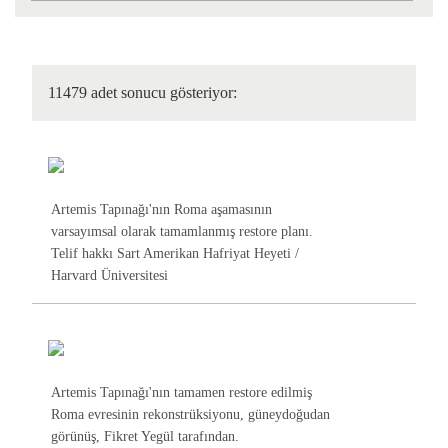
11479 adet sonucu gösteriyor:
Artemis Tapınağı'nın Roma aşamasının
varsayımsal olarak tamamlanmış restore planı.
Telif hakkı Sart Amerikan Hafriyat Heyeti /
Harvard Üniversitesi
Artemis Tapınağı'nın tamamen restore edilmiş
Roma evresinin rekonstrüksiyonu, güneydoğudan
görünüş, Fikret Yegül tarafından.