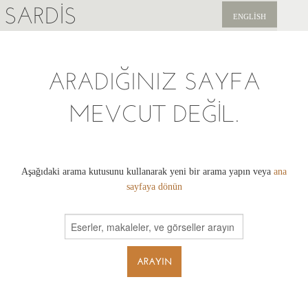
SARDIS
ENGLISH
KEŞFET
ARADIĞINIZ SAYFA
YAYINLAR
MEVCUT DEĞIL.
HABERLER
BIZI DESTEKLEYIN
Aşağıdaki arama kutusunu kullanarak yeni bir arama yapın veya
ana
sayfaya dönün