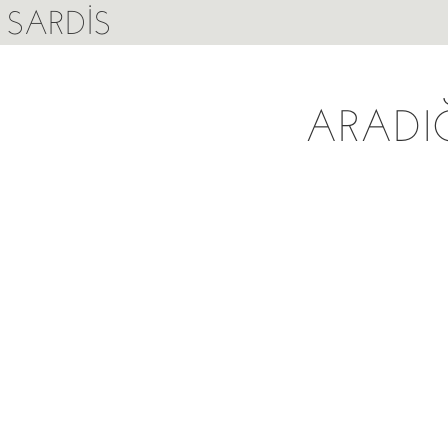
SARDIS
ARADI