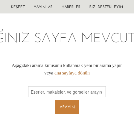
KEŞFET
YAYINLAR
HABERLER
BIZI DESTEKLEYIN
ĞINIZ SAYFA MEVCUT 
Aşağıdaki arama kutusunu kullanarak yeni bir arama yapın
veya
ana sayfaya dönün