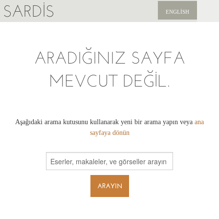
SARDIS
ENGLISH
KEŞFET
ARADIĞINIZ SAYFA
YAYINLAR
MEVCUT DEĞIL.
HABERLER
BIZI DESTEKLEYIN
Aşağıdaki arama kutusunu kullanarak yeni bir arama yapın veya
ana
sayfaya dönün