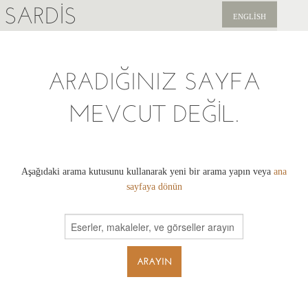
SARDIS
ENGLISH
KEŞFET
ARADIĞINIZ SAYFA
YAYINLAR
MEVCUT DEĞIL.
HABERLER
BIZI DESTEKLEYIN
Aşağıdaki arama kutusunu kullanarak yeni bir arama yapın veya
ana
sayfaya dönün