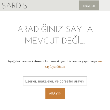
SARDIS
ENGLISH
KEŞFET
ARADIĞINIZ SAYFA
YAYINLAR
MEVCUT DEĞIL.
HABERLER
BIZI DESTEKLEYIN
Aşağıdaki arama kutusunu kullanarak yeni bir arama yapın veya
ana
sayfaya dönün