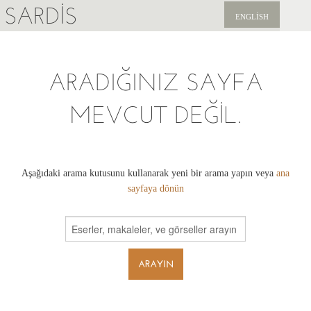
SARDIS
ENGLISH
KEŞFET
ARADIĞINIZ SAYFA
YAYINLAR
MEVCUT DEĞIL.
HABERLER
BIZI DESTEKLEYIN
Aşağıdaki arama kutusunu kullanarak yeni bir arama yapın veya
ana
sayfaya dönün