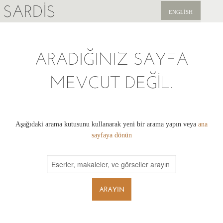
SARDIS
ENGLISH
KEŞFET
ARADIĞINIZ SAYFA
YAYINLAR
MEVCUT DEĞIL.
HABERLER
BIZI DESTEKLEYIN
Aşağıdaki arama kutusunu kullanarak yeni bir arama yapın veya
ana
sayfaya dönün