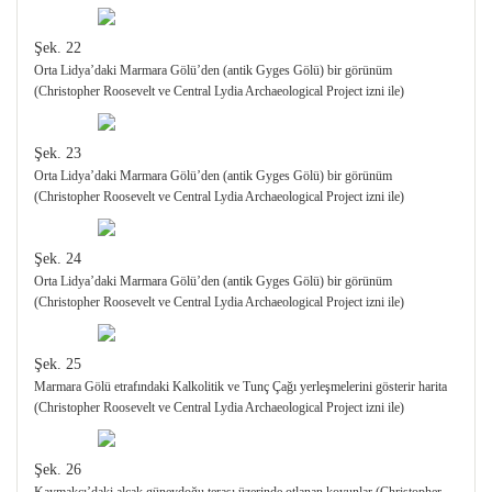
Şek. 22
Orta Lidya’daki Marmara Gölü’den (antik Gyges Gölü) bir görünüm
(Christopher Roosevelt ve Central Lydia Archaeological Project izni ile)
Şek. 23
Orta Lidya’daki Marmara Gölü’den (antik Gyges Gölü) bir görünüm
(Christopher Roosevelt ve Central Lydia Archaeological Project izni ile)
Şek. 24
Orta Lidya’daki Marmara Gölü’den (antik Gyges Gölü) bir görünüm
(Christopher Roosevelt ve Central Lydia Archaeological Project izni ile)
Şek. 25
Marmara Gölü etrafındaki Kalkolitik ve Tunç Çağı yerleşmelerini gösterir harita
(Christopher Roosevelt ve Central Lydia Archaeological Project izni ile)
Şek. 26