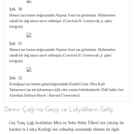
Şek. 30
Manisa’nın hemen doğusundaki Akpınar Anıtı’nın görünümü. Muhtemelen
sakallı bir dağ tanrısı tasvir edilmiştir. (Crawford H. Greenewalt, jr. şahsi
fotoğrafı)
Şek. 31
Manisa’nın hemen doğusundaki Akpınar Anıtı’nın görünümü. Muhtemelen
sakallı bir dağ tanrısı tasvir edilmiştir (Crawford H. Greenewalt, jr. şahsi
fotoğrafı)
Şek. 32
Kemalpaşa’nın hemen güneydoğusundaki Karabel Anıtı. Mira Kralı
Tarkasnava’nın adı kabartmaya eşlik eden yazıtta belirtilmektedir (Telif hakkı Sart
Amerikan Hafriyat Heyeti / Harvard Üniversitesi)
Demir Çağı’na Geçiş ve Lidyalıların Gelişi
Geç Tunç Çağı krallıkları Mira ve Seha Nehir Ülkesi’nin yıkılışı ile
Sardeis’te Lidya Krallığı’nın yükselişi arasındaki dönem ile ilgili