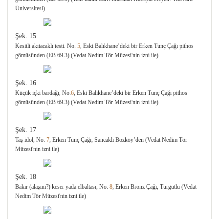
Üniversitesi)
Şek. 15
Kesitli akıtacaklı testi. No.
5
, Eski Balıkhane’deki bir Erken Tunç Çağı pithos
gömüsünden (EB 69.3) (Vedat Nedim Tör Müzesi'nin izni ile)
Şek. 16
Küçük içki bardağı, No.
6
, Eski Balıkhane’deki bir Erken Tunç Çağı pithos
gömüsünden (EB 69.3) (Vedat Nedim Tör Müzesi'nin izni ile)
Şek. 17
Taş idol, No.
7
, Erken Tunç Çağı, Sancaklı Bozköy’den (Vedat Nedim Tör
Müzesi'nin izni ile)
Şek. 18
Bakır (alaşım?) keser yada elbaltası, No.
8
, Erken Bronz Çağı, Turgutlu (Vedat
Nedim Tör Müzesi'nin izni ile)