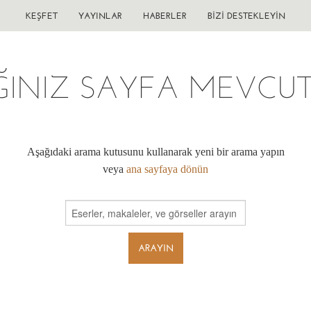
KEŞFET
YAYINLAR
HABERLER
BIZI DESTEKLEYIN
ĞINIZ SAYFA MEVCUT 
Aşağıdaki arama kutusunu kullanarak yeni bir arama yapın
veya
ana sayfaya dönün