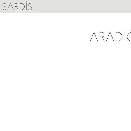
SARDIS
ARADI