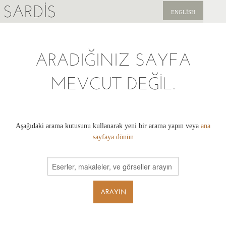
SARDIS
ENGLISH
KEŞFET
ARADIĞINIZ SAYFA
YAYINLAR
MEVCUT DEĞIL.
HABERLER
BIZI DESTEKLEYIN
Aşağıdaki arama kutusunu kullanarak yeni bir arama yapın veya
ana
sayfaya dönün