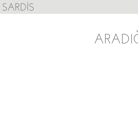
SARDIS
ARADI