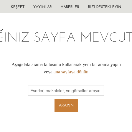
KEŞFET
YAYINLAR
HABERLER
BIZI DESTEKLEYIN
ĞINIZ SAYFA MEVCUT 
Aşağıdaki arama kutusunu kullanarak yeni bir arama yapın
veya
ana sayfaya dönün