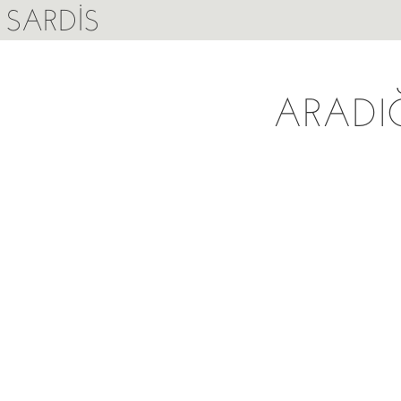
SARDIS
ARADI