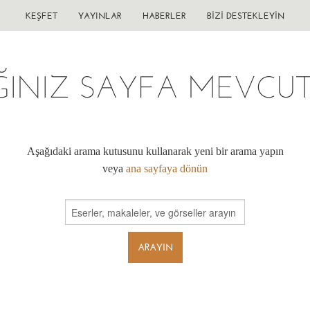
KEŞFET
YAYINLAR
HABERLER
BIZI DESTEKLEYIN
ĞINIZ SAYFA MEVCUT 
Aşağıdaki arama kutusunu kullanarak yeni bir arama yapın
veya
ana sayfaya dönün