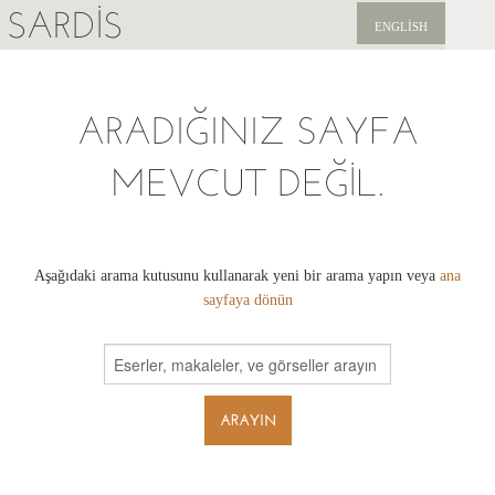
SARDIS
ENGLISH
KEŞFET
ARADIĞINIZ SAYFA
YAYINLAR
MEVCUT DEĞIL.
HABERLER
BIZI DESTEKLEYIN
Aşağıdaki arama kutusunu kullanarak yeni bir arama yapın veya
ana
sayfaya dönün