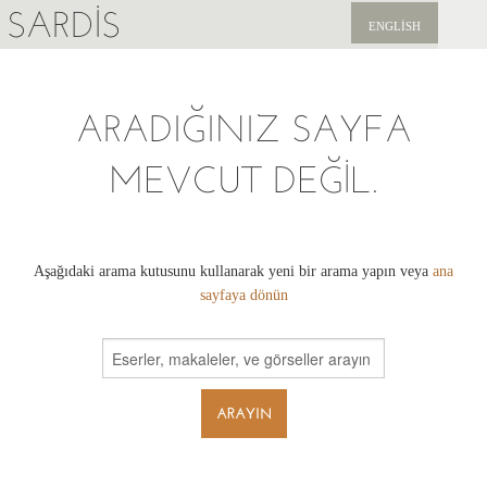
SARDIS
ENGLISH
KEŞFET
ARADIĞINIZ SAYFA
YAYINLAR
MEVCUT DEĞIL.
HABERLER
BIZI DESTEKLEYIN
Aşağıdaki arama kutusunu kullanarak yeni bir arama yapın veya
ana
sayfaya dönün