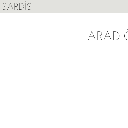
SARDIS
ARADI