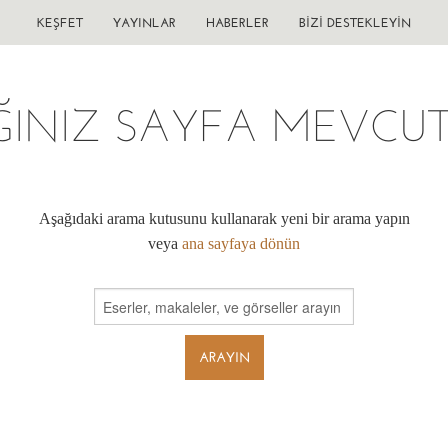
KEŞFET
YAYINLAR
HABERLER
BIZI DESTEKLEYIN
ĞINIZ SAYFA MEVCUT 
Aşağıdaki arama kutusunu kullanarak yeni bir arama yapın
veya
ana sayfaya dönün