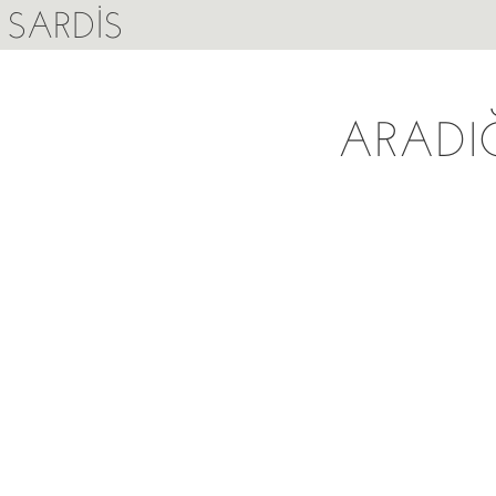
SARDIS
ARADI