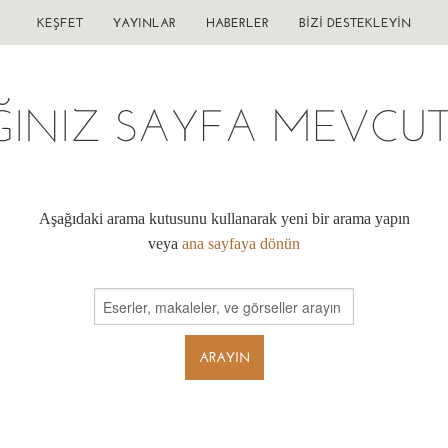
KEŞFET
YAYINLAR
HABERLER
BIZI DESTEKLEYIN
ĞINIZ SAYFA MEVCUT 
Aşağıdaki arama kutusunu kullanarak yeni bir arama yapın
veya
ana sayfaya dönün