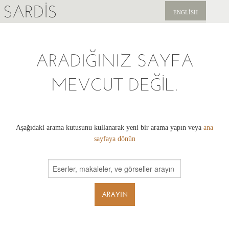
SARDIS
ENGLISH
KEŞFET
ARADIĞINIZ SAYFA
YAYINLAR
MEVCUT DEĞIL.
HABERLER
BIZI DESTEKLEYIN
Aşağıdaki arama kutusunu kullanarak yeni bir arama yapın veya
ana
sayfaya dönün