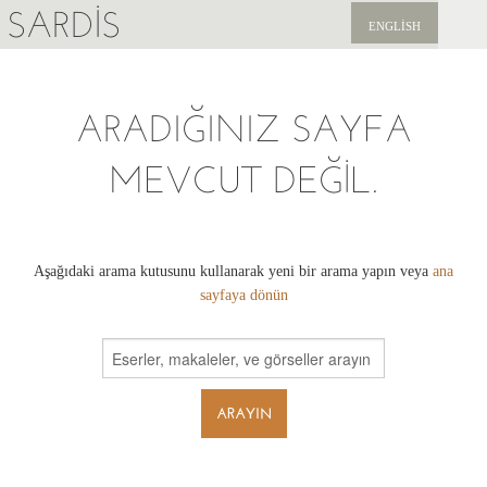
SARDIS
ENGLISH
KEŞFET
ARADIĞINIZ SAYFA
YAYINLAR
MEVCUT DEĞIL.
HABERLER
BIZI DESTEKLEYIN
Aşağıdaki arama kutusunu kullanarak yeni bir arama yapın veya
ana
sayfaya dönün