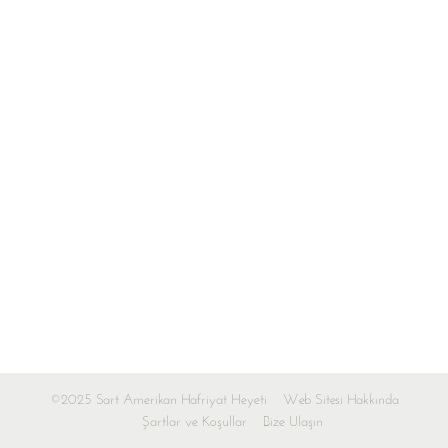
©2025 Sart Amerikan Hafriyat Heyeti
Web Sitesi Hakkında
Şartlar ve Koşullar
Bize Ulaşın