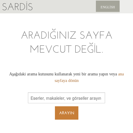
SARDIS
ENGLISH
KEŞFET
ARADIĞINIZ SAYFA
YAYINLAR
MEVCUT DEĞIL.
HABERLER
BIZI DESTEKLEYIN
Aşağıdaki arama kutusunu kullanarak yeni bir arama yapın veya
ana
sayfaya dönün