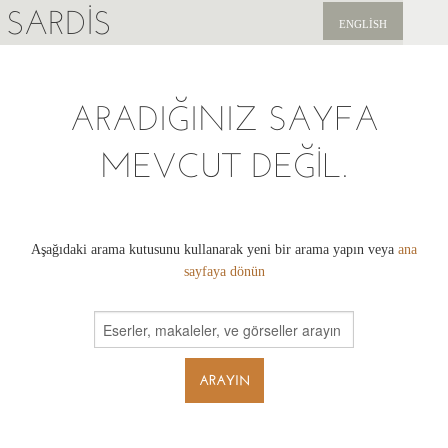
SARDIS
ENGLISH
KEŞFET
ARADIĞINIZ SAYFA
YAYINLAR
MEVCUT DEĞIL.
HABERLER
BIZI DESTEKLEYIN
Aşağıdaki arama kutusunu kullanarak yeni bir arama yapın veya
ana
sayfaya dönün